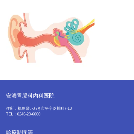
安濃胃腸科内科医院
住所：福島県いわき市平字菱川町7-10
TEL：0246-23-6000
診療時間等