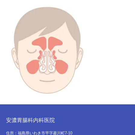
安濃胃腸科内科医院
住所：福島県いわき市平字菱川町7-10