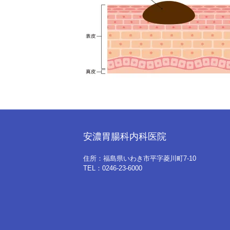
安濃胃腸科内科医院
住所：福島県いわき市平字菱川町7-10
TEL：0246-23-6000