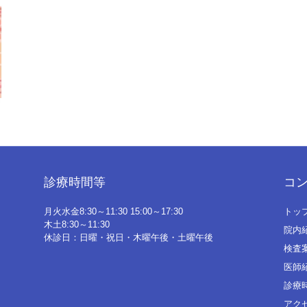
診療時間等
コ
月火水金8:30～11:30 15:00～17:30
トッ
木土8:30～11:30
院内
休診日：日曜・祝日・木曜午後・土曜午後
検査
医師
診療
アク