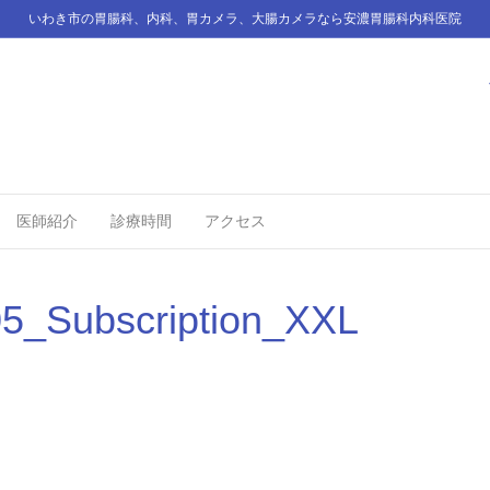
いわき市の胃腸科、内科、胃カメラ、大腸カメラなら安濃胃腸科内科医院
医師紹介
診療時間
アクセス
05_Subscription_XXL