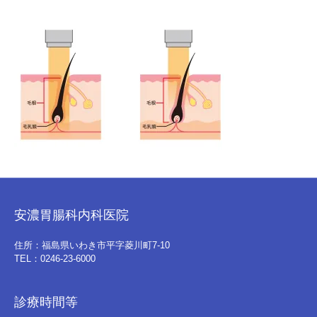
安濃胃腸科内科医院
住所：福島県いわき市平字菱川町7-10
TEL：0246-23-6000
診療時間等