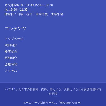
月火水金8:30～11:30 15:00～17:30
木土8:30～11:30
休診日：日曜・祝日・木曜午後・土曜午後
コンテンツ
トップページ
院内紹介
検査案内
医師紹介
診療時間
アクセス
© 2017
いわき市の胃腸科、内科、胃カメラ、大腸カメラなら安濃胃腸科内
科医院
ホームページ制作サービス「HPoneビルダー」