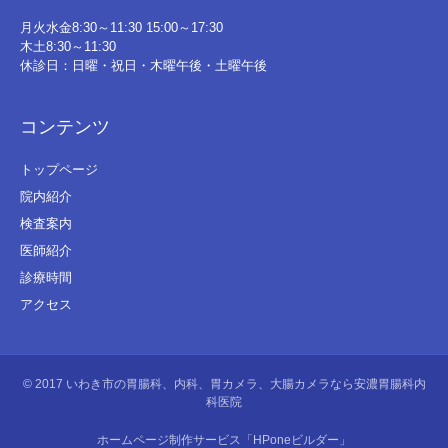
月火水金8:30～11:30 15:00～17:30
木土8:30～11:30
休診日：日曜・祝日・木曜午後・土曜午後
コンテンツ
トップページ
院内紹介
検査案内
医師紹介
診療時間
アクセス
© 2017
いわき市の胃腸科、内科、胃カメラ、大腸カメラなら安濃胃腸科内
科医院
ホームページ制作サービス「HPoneビルダー」