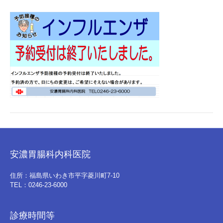
安濃胃腸科内科医院
住所：福島県いわき市平字菱川町7-10
TEL：0246-23-6000
診療時間等