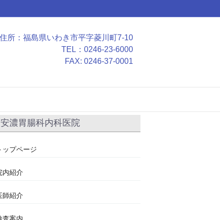
住所：福島県いわき市平字菱川町7-10
TEL：0246-23-6000
FAX: 0246-37-0001
安濃胃腸科内科医院
トップページ
院内紹介
医師紹介
検査案内