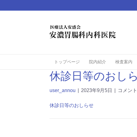
トップページ
院内紹介
検査案内
休診日等のおし
user_annou
|
2023年9月5日
|
コメン
休診日等のおしらせ