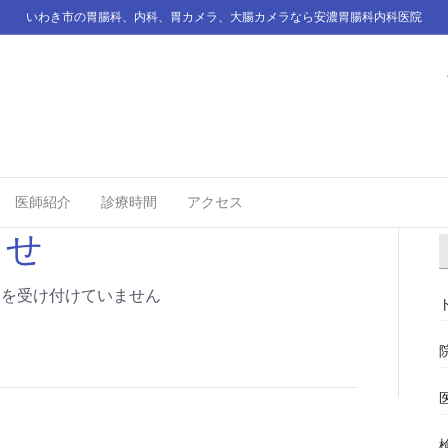
いわき市の胃腸科、内科、胃カメラ、大腸カメラなら安濃胃腸科内科医院
医師紹介
診療時間
アクセス
らせ
トを受け付けていません