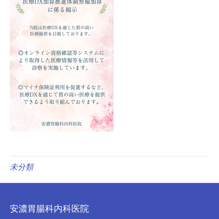
未分類
安濃胃腸科内科医院