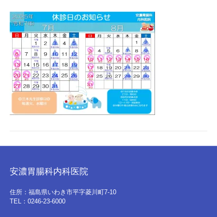
安濃胃腸科内科医院
住所：福島県いわき市平字菱川町7-10
TEL：0246-23-6000