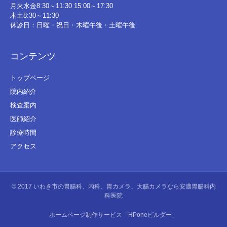
月火水金8:30～11:30 15:00～17:30
木土8:30～11:30
休診日：日曜・祝日・木曜午後・土曜午後
コンテンツ
トップページ
院内紹介
検査案内
医師紹介
診療時間
アクセス
© 2017
いわき市の胃腸科、内科、胃カメラ、大腸カメラなら安濃胃腸科内
科医院
ホームページ制作サービス「HPoneビルダー」