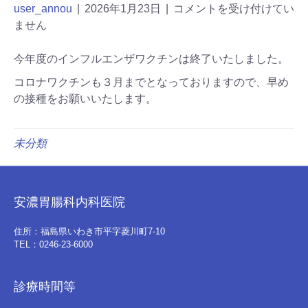
user_annou
|
2026年1月23日
|
コメントを受け付けてい
ません
今年度のインフルエンザワクチンは終了いたしました。
コロナワクチンも３月までとなっておりますので、早め
の接種をお願いいたします。
未分類
安濃胃腸科内科医院
住所：福島県いわき市平字菱川町7-10
TEL：0246-23-6000
診療時間等