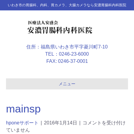
いわき市の胃腸科、内科、胃カメラ、大腸カメラなら安濃胃腸科内科医院
住所：福島県いわき市平字菱川町7-10
TEL：0246-23-6000
FAX: 0246-37-0001
メニュー
mainsp
hponeサポート
|
2016年1月14日
|
コメントを受け付け
ていません