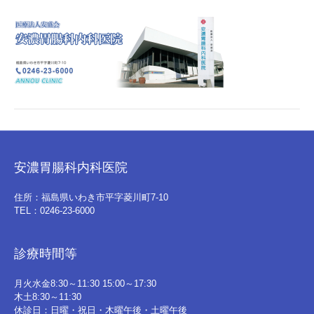
安濃胃腸科内科医院
住所：福島県いわき市平字菱川町7-10
TEL：0246-23-6000
診療時間等
月火水金8:30～11:30 15:00～17:30
木土8:30～11:30
休診日：日曜・祝日・木曜午後・土曜午後